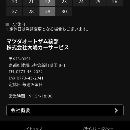
20
21
22
23
24
25
26
27
28
29
30
■
…定休日
※
定休日は急遽変更となる場合もございます。
マツダオートザム綾部
株式会社
大嶋カーサービス
〒623-0051
京都府綾部市井倉新町瓜田 8−1
TEL:
0773-43-2022
FAX:
0773-43-2941
定休日:
毎週火曜日
営業時間 9:15～18:00
会社概要
サイトマップ
プライバシーポリシー