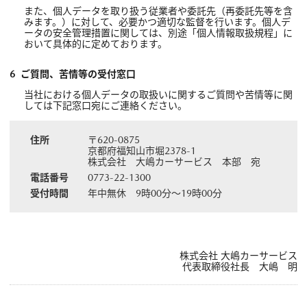
また、個人データを取り扱う従業者や委託先（再委託先等を含
みます。）に対して、必要かつ適切な監督を行います。個人デ
ータの安全管理措置に関しては、別途「個人情報取扱規程」に
おいて具体的に定めております。
ご質問、苦情等の受付窓口
当社における個人データの取扱いに関するご質問や苦情等に関
しては下記窓口宛にご連絡ください。
住所
〒620-0875
京都府福知山市堀2378-1
株式会社 大嶋カーサービス 本部 宛
電話番号
0773-22-1300
受付時間
年中無休 9時00分～19時00分
株式会社 大嶋カーサービス
代表取締役社長 大嶋 明