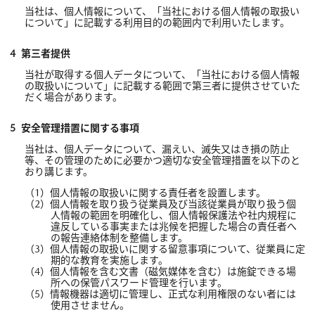
当社は、個人情報について、「当社における個人情報の取扱い
について」に記載する利用目的の範囲内で利用いたします。
第三者提供
当社が取得する個人データについて、「当社における個人情報
の取扱いについて」に記載する範囲で第三者に提供させていた
だく場合があります。
安全管理措置に関する事項
当社は、個人データについて、漏えい、滅失又はき損の防止
等、その管理のために必要かつ適切な安全管理措置を以下のと
おり講じます。
個人情報の取扱いに関する責任者を設置します。
個人情報を取り扱う従業員及び当該従業員が取り扱う個
人情報の範囲を明確化し、個人情報保護法や社内規程に
違反している事実または兆候を把握した場合の責任者へ
の報告連絡体制を整備します。
個人情報の取扱いに関する留意事項について、従業員に定
期的な教育を実施します。
個人情報を含む文書（磁気媒体を含む）は施錠できる場
所への保管パスワード管理を行います。
情報機器は適切に管理し、正式な利用権限のない者には
使用させません。