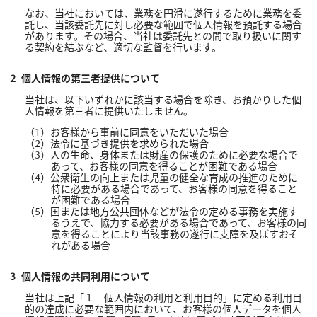
なお、当社においては、業務を円滑に遂行するために業務を委
託し、当該委託先に対し必要な範囲で個人情報を預託する場合
があります。その場合、当社は委託先との間で取り扱いに関す
る契約を結ぶなど、適切な監督を行います。
個人情報の第三者提供について
当社は、以下いずれかに該当する場合を除き、お預かりした個
人情報を第三者に提供いたしません。
お客様から事前に同意をいただいた場合
法令に基づき提供を求められた場合
人の生命、身体または財産の保護のために必要な場合で
あって、お客様の同意を得ることが困難である場合
公衆衛生の向上または児童の健全な育成の推進のために
特に必要がある場合であって、お客様の同意を得ること
が困難である場合
国または地方公共団体などが法令の定める事務を実施す
るうえで、協力する必要がある場合であって、お客様の同
意を得ることにより当該事務の遂行に支障を及ぼすおそ
れがある場合
個人情報の共同利用について
当社は上記「１ 個人情報の利用と利用目的」に定める利用目
的の達成に必要な範囲内において、お客様の個人データを個人