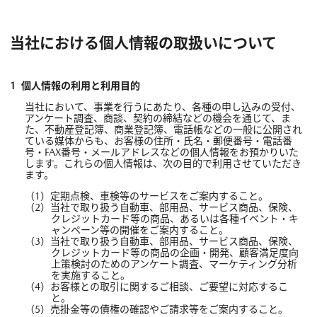
当社における個人情報の取扱いについて
個人情報の利用と利用目的
当社において、事業を行うにあたり、各種の申し込みの受付、
アンケート調査、商談、契約の締結などの機会を通じて、ま
た、不動産登記簿、商業登記簿、電話帳などの一般に公開され
ている媒体からも、お客様の住所・氏名・郵便番号・電話番
号・FAX番号・メールアドレスなどの個人情報をお預かりいた
します。これらの個人情報は、次の目的で利用させていただき
ます。
定期点検、車検等のサービスをご案内すること。
当社で取り扱う自動車、部用品、サービス商品、保険、
クレジットカード等の商品、あるいは各種イベント・キ
ャンペーン等の開催をご案内すること。
当社で取り扱う自動車、部用品、サービス商品、保険、
クレジットカード等の商品の企画・開発、顧客満足度向
上策検討のためのアンケート調査、マーケティング分析
を実施すること。
お客様との取引に関するご相談、ご要望に対応するこ
と。
売掛金等の債権の確認やご請求等をご案内すること。